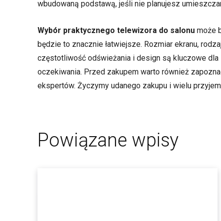
wbudowaną podstawą, jeśli nie planujesz umieszczani
Wybór praktycznego telewizora do salonu
może by
będzie to znacznie łatwiejsze. Rozmiar ekranu, rodzaj
częstotliwość odświeżania i design są kluczowe dla 
oczekiwania. Przed zakupem warto również zapoznać
ekspertów. Życzymy udanego zakupu i wielu przyjem
Powiązane wpisy