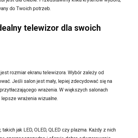
wany do Twoich potrzeb.
dealny telewizor dla swoich
jest rozmiar ekranu telewizora. Wybór zależy od
ać. Jeśli salon jest mały, lepiej zdecydować się na
ć przytłaczającego wrażenia. W większych salonach
 lepsze wrażenia wizualne.
, takich jak LED, OLED, QLED czy plazma. Każdy z nich