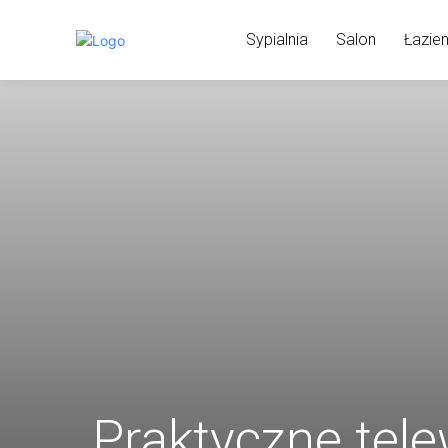
Sypialnia
Salon
Łazie
Praktyczne tele