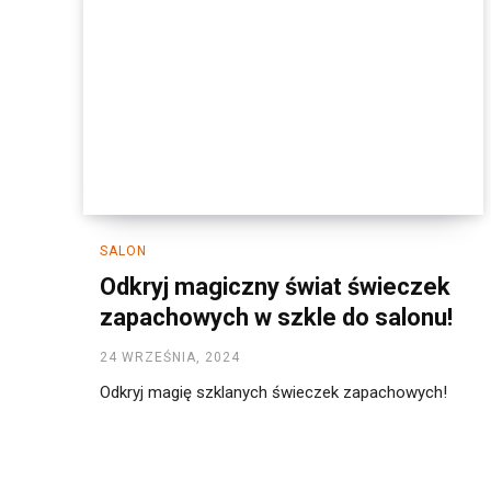
SALON
Odkryj magiczny świat świeczek
zapachowych w szkle do salonu!
24 WRZEŚNIA, 2024
Odkryj magię szklanych świeczek zapachowych!