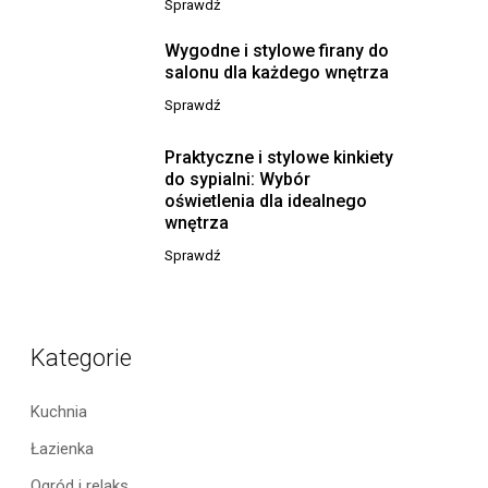
Sprawdź
Wygodne i stylowe firany do
salonu dla każdego wnętrza
Sprawdź
Praktyczne i stylowe kinkiety
do sypialni: Wybór
oświetlenia dla idealnego
wnętrza
Sprawdź
Kategorie
Kuchnia
Łazienka
Ogród i relaks