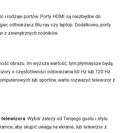
ść i rodzaje portów. Porty HDMI są niezbędne do
gier, odtwarzacz Blu-ray czy laptop. Dodatkowo, porty
w z zewnętrznych nośników.
ość obrazu. Im wyższa wartość, tym płynniejsze będą
wizory o częstotliwości odświeżania 60 Hz lub 120 Hz
 komputerowych lub sportów, warto rozważyć telewizor z
 telewizora
. Wybór zależy od Twojego gustu i stylu
ramce, aby skupić uwagę na ekranie, lub telewizor z