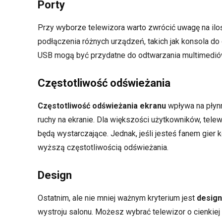
Porty
Przy wyborze telewizora warto zwrócić uwagę na ilo
podłączenia różnych urządzeń, takich jak konsola do 
USB mogą być przydatne do odtwarzania multimedió
Częstotliwość odświeżania
Częstotliwość odświeżania ekranu
wpływa na płynn
ruchy na ekranie. Dla większości użytkowników, tele
będą wystarczające. Jednak, jeśli jesteś fanem gier
wyższą częstotliwością odświeżania.
Design
Ostatnim, ale nie mniej ważnym kryterium jest
design
wystroju salonu. Możesz wybrać telewizor o cienkiej 