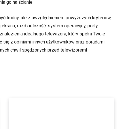
a go na ścianie.
ć trudny, ale z uwzględnieniem powyższych kryteriów,
 ekranu, rozdzielczość, system operacyjny, porty,
znalezienia idealnego telewizora, który spełni Twoje
 się z opiniami innych użytkowników oraz poradami
nych chwil spędzonych przed telewizorem!