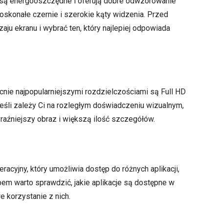
D są energooszczędne i oferują dobre odwzorowanie
skonałe czernie i szerokie kąty widzenia. Przed
u ekranu i wybrać ten, który najlepiej odpowiada
ecnie najpopularniejszymi rozdzielczościami są Full HD
eśli zależy Ci na rozległym doświadczeniu wizualnym,
raźniejszy obraz i większą ilość szczegółów.
cyjny, który umożliwia dostęp do różnych aplikacji,
pem warto sprawdzić, jakie aplikacje są dostępne w
 korzystanie z nich.