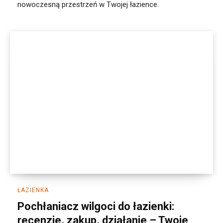
nowoczesną przestrzeń w Twojej łazience.
ŁAZIENKA
Pochłaniacz wilgoci do łazienki:
recenzje, zakup, działanie – Twoje